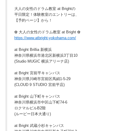
大人の女性のドラム教室 at Brightの
平日限定！体験教室のエントリーは、
【予約ページ】から！
✿ 大人の女性のドラム教室 at Bright ✿
https://www.atbright-yokohama.com/
at Bright Brillia 新横浜
神奈川県横浜市港北区新横浜3丁目10
(Studio MUGIC 横浜アリーナ店)
at Bright 宮前平キャンパス
神奈川県川崎市宮前区馬絹1-5-29
(CLOUD 9 STUDIO 宮前平店)
at Bright 山下町キャンパス
神奈川県横浜市中区山下町74-6
ロクマルビルB2階
(ルービー日本大通り)
at Bright 武蔵小杉キャンパス