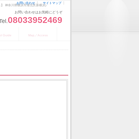
お問い合わせ
サイトマップ
ンパス】 神奈川県横浜市港北区新横浜)
お問い合わせはお気軽にどうぞ
08033952469
Tel.
のご案内
地図／アクセス
ol Guide
Map／Access