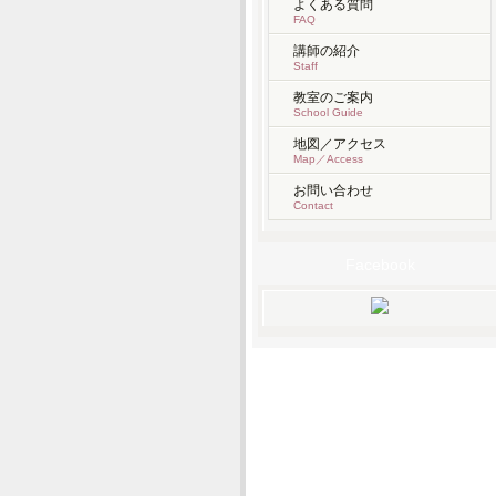
よくある質問
FAQ
講師の紹介
Staff
教室のご案内
School Guide
地図／アクセス
Map／Access
お問い合わせ
Contact
Facebook